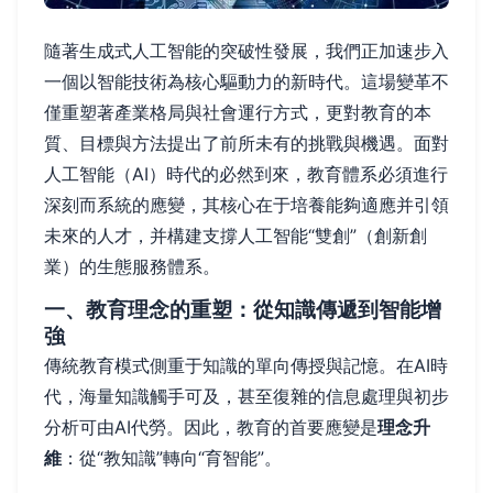
隨著生成式人工智能的突破性發展，我們正加速步入
一個以智能技術為核心驅動力的新時代。這場變革不
僅重塑著產業格局與社會運行方式，更對教育的本
質、目標與方法提出了前所未有的挑戰與機遇。面對
人工智能（AI）時代的必然到來，教育體系必須進行
深刻而系統的應變，其核心在于培養能夠適應并引領
未來的人才，并構建支撐人工智能“雙創”（創新創
業）的生態服務體系。
一、教育理念的重塑：從知識傳遞到智能增
強
傳統教育模式側重于知識的單向傳授與記憶。在AI時
代，海量知識觸手可及，甚至復雜的信息處理與初步
分析可由AI代勞。因此，教育的首要應變是
理念升
維
：從“教知識”轉向“育智能”。