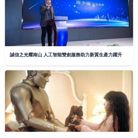
誠信之光耀南山 人工智能雙創服務助力新質生產力躍升