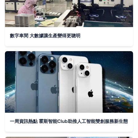
數字車間 大數據讓生產變得更聰明
一周資訊熱點 霍斯智能Club助推人工智能雙創服務新生態