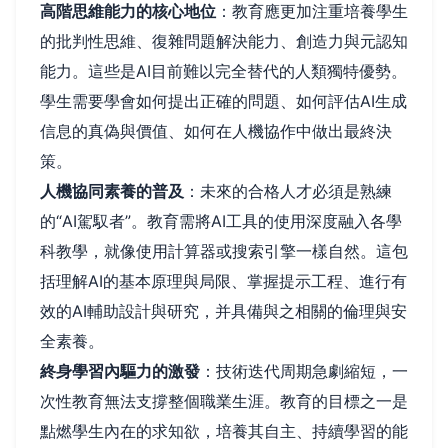
高階思維能力的核心地位
：教育應更加注重培養學生
的批判性思維、復雜問題解決能力、創造力與元認知
能力。這些是AI目前難以完全替代的人類獨特優勢。
學生需要學會如何提出正確的問題、如何評估AI生成
信息的真偽與價值、如何在人機協作中做出最終決
策。
人機協同素養的普及
：未來的合格人才必須是熟練
的“AI駕馭者”。教育需將AI工具的使用深度融入各學
科教學，就像使用計算器或搜索引擎一樣自然。這包
括理解AI的基本原理與局限、掌握提示工程、進行有
效的AI輔助設計與研究，并具備與之相關的倫理與安
全素養。
終身學習內驅力的激發
：技術迭代周期急劇縮短，一
次性教育無法支撐整個職業生涯。教育的目標之一是
點燃學生內在的求知欲，培養其自主、持續學習的能