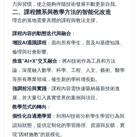
力與習慣，使之能夠伴隨技術發展不斷更新自我。
二、課程體系與教學方法的智能化改造
理念的落地需要具體的課程與教法支撐。
課程內容的動態迭代與融合
：
增設AI通識課程
：面向所有學生，普及AI基礎知識、
倫理與社會影響。
推進“AI+X”交叉融合
：將AI技術作為工具和方法
論，深度融入數學、科學、工程、人文、藝術、醫學
等所有專業領域，催生新的學科增長點。
強調前沿與實踐
：課程內容需快速吸納最新技術進
展，并大量引入真實世界的案例與項目。
教學范式的轉向
：
個性化自適應學習
：利用AI技術分析學生學習行為與
認知狀態，提供定制化的學習路徑、資源與反饋，實
現“因材施教”的規模化。