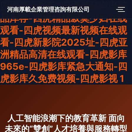
四虎黄色影院-四虎精品必出精
河南厚載企業管理咨詢有限公司
品库存-四虎精品寂寞少妇在线
观看-四虎视频最新视频在线观
看-四虎新影院2025址-四虎亚
洲精品高清在线观看-四虎影库
965e-四虎影库紧急大通知-四
虎影库久免费视频-四虎影视 1
人工智能浪潮下的教育革新 面向
未來的“雙創”人才培養與服務轉型