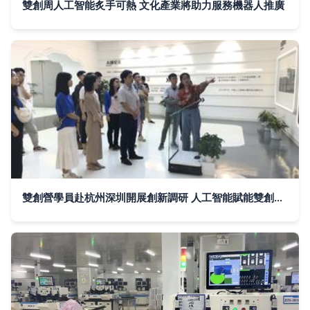
雙創周人工智能炙手可熱 文化產業將助力服務機器人推廣
雙創營學員赴杭州深圳開展創新調研 人工智能賦能雙創服務新發展