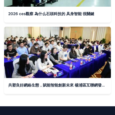
2026 ces觀察 為什么石頭科技的 具身智能 很關鍵
共塑良好網絡生態，賦能智能創新未來 楊浦區互聯網發展協會成立人工智能雙創服務平臺